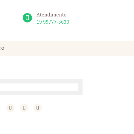
Atendimento
19 99777-5630
TO