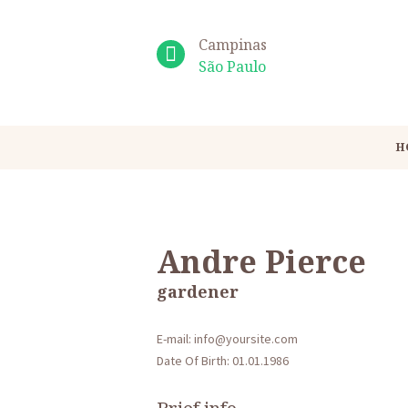
Campinas
São Paulo
H
Andre Pierce
gardener
E-mail: info@yoursite.com
Date Of Birth: 01.01.1986