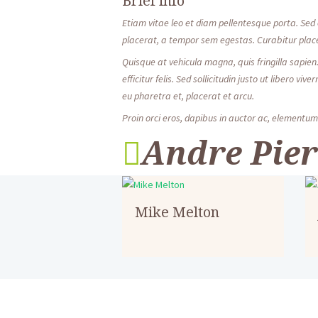
Brief info
Etiam vitae leo et diam pellentesque porta. Sed
placerat, a tempor sem egestas. Curabitur place
Quisque at vehicula magna, quis fringilla sapien
efficitur felis. Sed sollicitudin justo ut libero v
eu pharetra et, placerat et arcu.
Proin orci eros, dapibus in auctor ac, elementum 
Andre Pier
Mike Melton