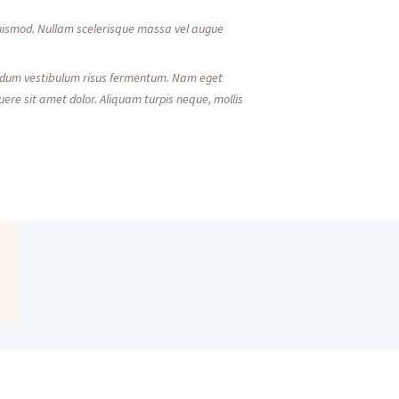
 euismod. Nullam scelerisque massa vel augue
ibendum vestibulum risus fermentum. Nam eget
osuere sit amet dolor. Aliquam turpis neque, mollis