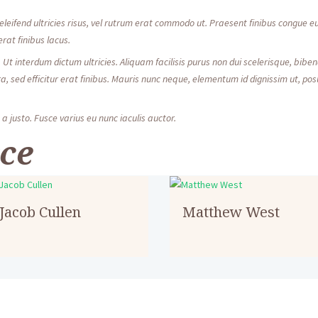
 eleifend ultricies risus, vel rutrum erat commodo ut. Praesent finibus congue
rat finibus lacus.
. Ut interdum dictum ultricies. Aliquam facilisis purus non dui scelerisque, b
iverra, sed efficitur erat finibus. Mauris nunc neque, elementum id dignissim ut, p
a justo. Fusce varius eu nunc iaculis auctor.
ce
Jacob Cullen
Matthew West